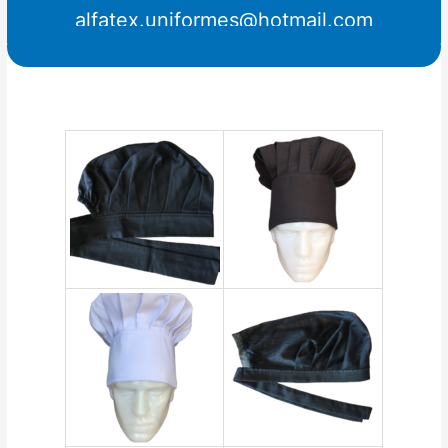
alfatex.uniformes@hotmail.com