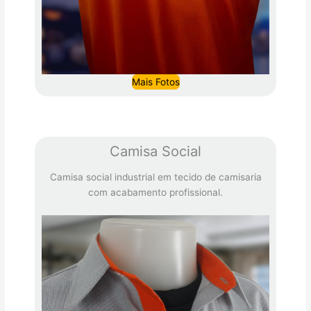
Mais Fotos
Camisa Social
Camisa social industrial em tecido de camisaria
com acabamento profissional.