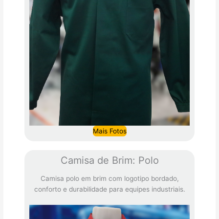
Mais Fotos
Camisa de Brim: Polo
Camisa polo em brim com logotipo bordado,
conforto e durabilidade para equipes industriais.