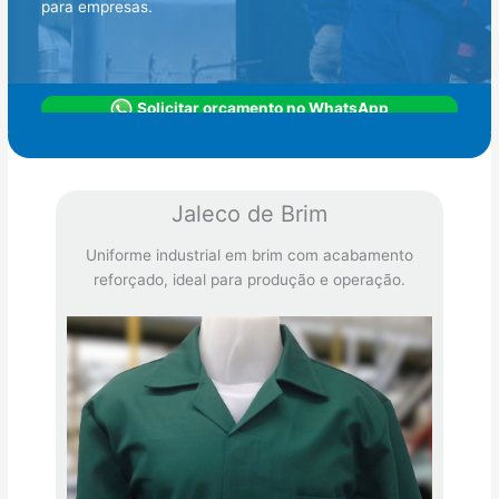
para empresas.
Solicitar orçamento no WhatsApp
Jaleco de Brim
Uniforme industrial em brim com acabamento
reforçado, ideal para produção e operação.